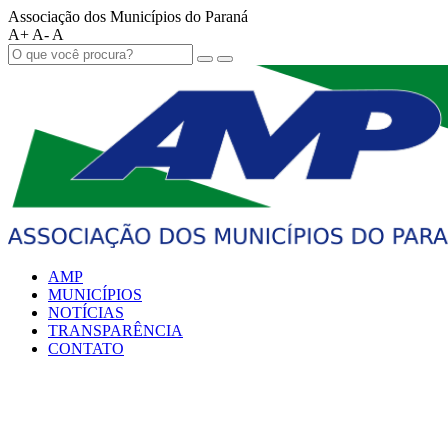
Associação dos Municípios do Paraná
A+
A-
A
AMP
MUNICÍPIOS
NOTÍCIAS
TRANSPARÊNCIA
CONTATO