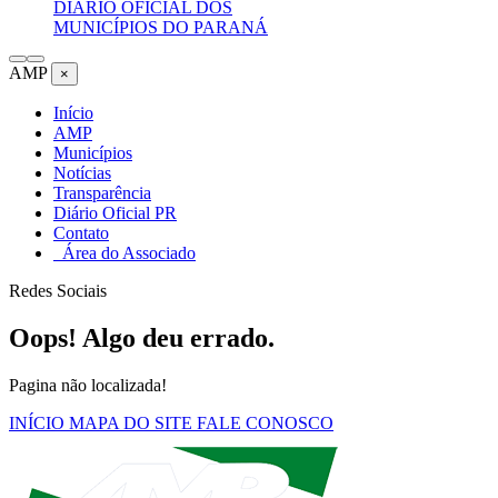
DIÁRIO OFICIAL DOS
MUNICÍPIOS DO PARANÁ
AMP
×
Início
AMP
Municípios
Notícias
Transparência
Diário Oficial PR
Contato
Área do Associado
Redes Sociais
Oops! Algo deu errado.
Pagina não localizada!
INÍCIO
MAPA DO SITE
FALE CONOSCO