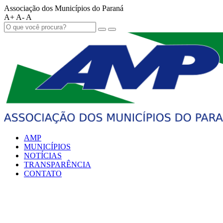
Associação dos Municípios do Paraná
A+
A-
A
AMP
MUNICÍPIOS
NOTÍCIAS
TRANSPARÊNCIA
CONTATO