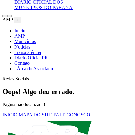
DIÁRIO OFICIAL DOS
MUNICÍPIOS DO PARANÁ
AMP
×
Início
AMP
Municípios
Notícias
Transparência
Diário Oficial PR
Contato
Área do Associado
Redes Sociais
Oops! Algo deu errado.
Pagina não localizada!
INÍCIO
MAPA DO SITE
FALE CONOSCO