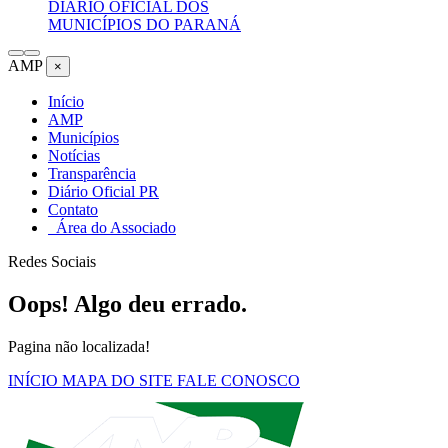
DIÁRIO OFICIAL DOS
MUNICÍPIOS DO PARANÁ
AMP
×
Início
AMP
Municípios
Notícias
Transparência
Diário Oficial PR
Contato
Área do Associado
Redes Sociais
Oops! Algo deu errado.
Pagina não localizada!
INÍCIO
MAPA DO SITE
FALE CONOSCO