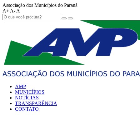
Associação dos Municípios do Paraná
A+
A-
A
AMP
MUNICÍPIOS
NOTÍCIAS
TRANSPARÊNCIA
CONTATO