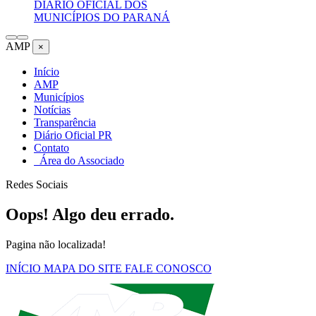
DIÁRIO OFICIAL DOS
MUNICÍPIOS DO PARANÁ
AMP
×
Início
AMP
Municípios
Notícias
Transparência
Diário Oficial PR
Contato
Área do Associado
Redes Sociais
Oops! Algo deu errado.
Pagina não localizada!
INÍCIO
MAPA DO SITE
FALE CONOSCO