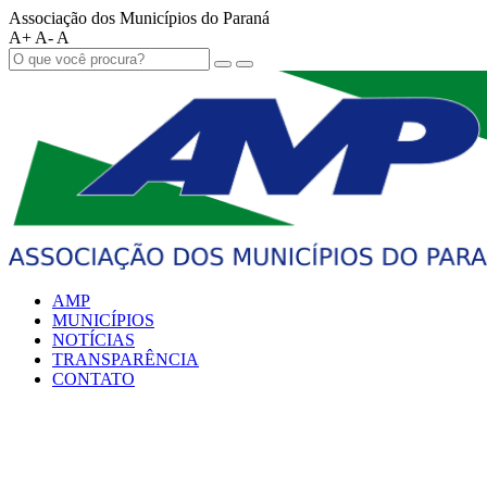
Associação dos Municípios do Paraná
A+
A-
A
AMP
MUNICÍPIOS
NOTÍCIAS
TRANSPARÊNCIA
CONTATO