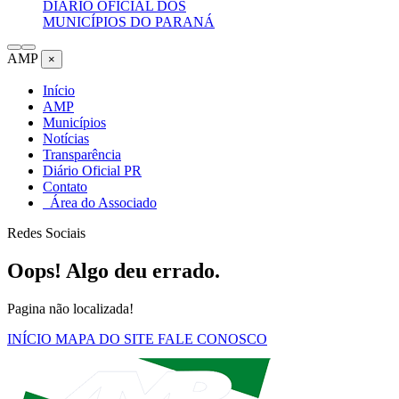
DIÁRIO OFICIAL DOS
MUNICÍPIOS DO PARANÁ
AMP
×
Início
AMP
Municípios
Notícias
Transparência
Diário Oficial PR
Contato
Área do Associado
Redes Sociais
Oops! Algo deu errado.
Pagina não localizada!
INÍCIO
MAPA DO SITE
FALE CONOSCO