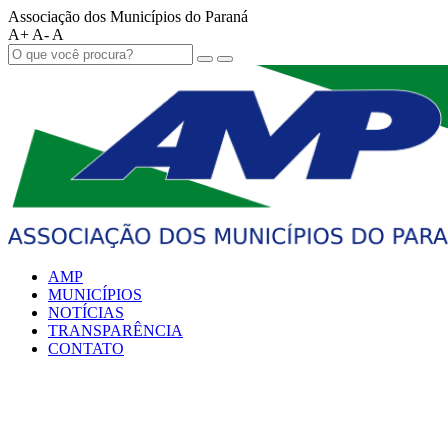
Associação dos Municípios do Paraná
A+
A-
A
AMP
MUNICÍPIOS
NOTÍCIAS
TRANSPARÊNCIA
CONTATO