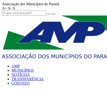
Associação dos Municípios do Paraná
A+
A-
A
AMP
MUNICÍPIOS
NOTÍCIAS
TRANSPARÊNCIA
CONTATO