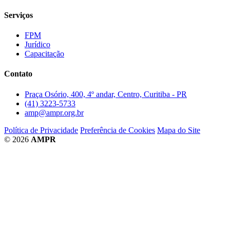
Serviços
FPM
Jurídico
Capacitação
Contato
Praça Osório, 400, 4º andar, Centro, Curitiba - PR
(41) 3223-5733
amp@ampr.org.br
Política de Privacidade
Preferência de Cookies
Mapa do Site
© 2026
AMPR