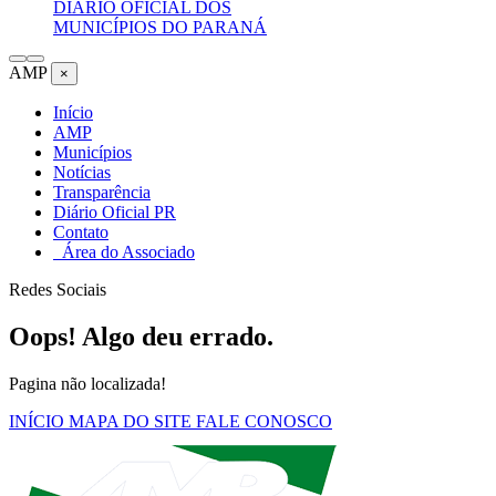
DIÁRIO OFICIAL DOS
MUNICÍPIOS DO PARANÁ
AMP
×
Início
AMP
Municípios
Notícias
Transparência
Diário Oficial PR
Contato
Área do Associado
Redes Sociais
Oops! Algo deu errado.
Pagina não localizada!
INÍCIO
MAPA DO SITE
FALE CONOSCO