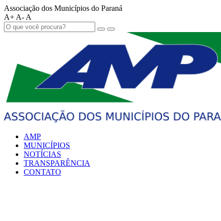
Associação dos Municípios do Paraná
A+
A-
A
AMP
MUNICÍPIOS
NOTÍCIAS
TRANSPARÊNCIA
CONTATO