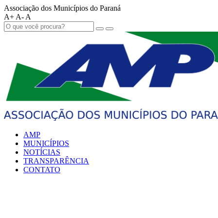
Associação dos Municípios do Paraná
A+
A-
A
AMP
MUNICÍPIOS
NOTÍCIAS
TRANSPARÊNCIA
CONTATO