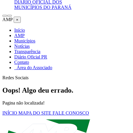
DIÁRIO OFICIAL DOS
MUNICÍPIOS DO PARANÁ
AMP
×
Início
AMP
Municípios
Notícias
Transparência
Diário Oficial PR
Contato
Área do Associado
Redes Sociais
Oops! Algo deu errado.
Pagina não localizada!
INÍCIO
MAPA DO SITE
FALE CONOSCO